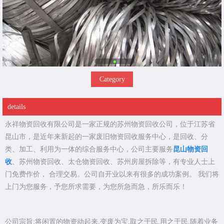
Category
details
永祥物资回收有限公司是一家正规的苏州物资回收公司，位于江苏省
昆山市，是近年来新起的一家废旧物资回收服务中心，是回收、分
类、加工、利用为一体的综合服务中心，公司主要服务
昆山物资回
收
、苏州物资回收、太仓物资回收、苏州房屋拆除等，有专业人士上
门免费作价， 合理交易。公司自开业以来有很多的成功案例。 我们将
上门为您服务，予您所求需要，为您所急而急，所乐而乐！
公司宗旨:将闲置的物资动起来,变废为宝,取之于民,用之于民.随着业务