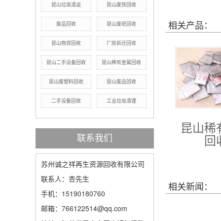
昆山垃圾清运
昆山废铁回收
相关产品：
废品回收
昆山废纸回收
昆山物资回收
厂房拆迁回收
昆山二手设备回收
昆山稀有金属回收
昆山废塑料回收
昆山废品回收
二手设备回收
工业垃圾清理
昆山稀
回
联系我们
苏州诚之祥再生资源回收有限公司
联系人：杏先生
相关新闻：
手机：15190180760
邮箱：766122514@qq.com