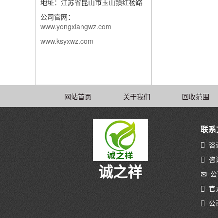
地址：江苏省昆山市玉山镇红杨路
公司官网：
www.yongxiangwz.com
www.ksyxwz.com
网站首页
关于我们
回收范围
联系
咨询
咨询
诚之祥
公司
官方
公