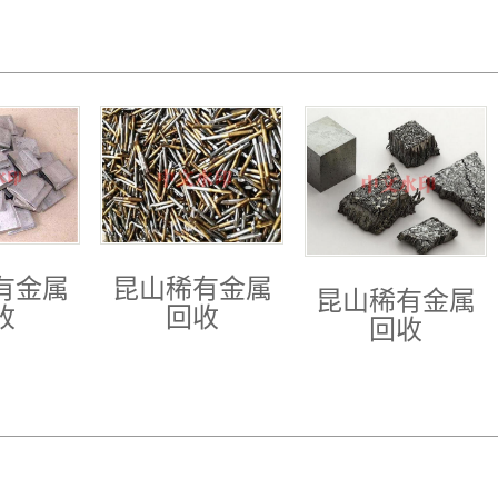
有金属
昆山稀有金属
昆山稀有金属
收
回收
回收