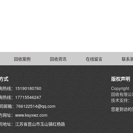
回收案例
回收资讯
在线留言
联系
方式
版权声明
热线：15190180760
Copyright
回收有限公
热线：17715546247
技术支持：
邮箱：766122514@qq.com
您是到访的
网址：www.ksyxwz.com
司地址：江苏省昆山市玉山镇红杨路