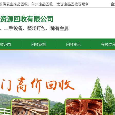
提供昆山废品回收、苏州废品回收、太仓废品回收等服务
企
资源回收有限公司
、二手设备、整场打包、稀有金属
收范围
回收案例
回收资讯
在线留