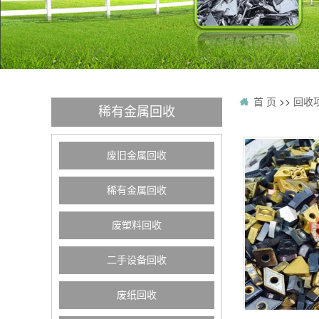
首 页
>>
回收
稀有金属回收
废旧金属回收
稀有金属回收
废塑料回收
二手设备回收
废纸回收