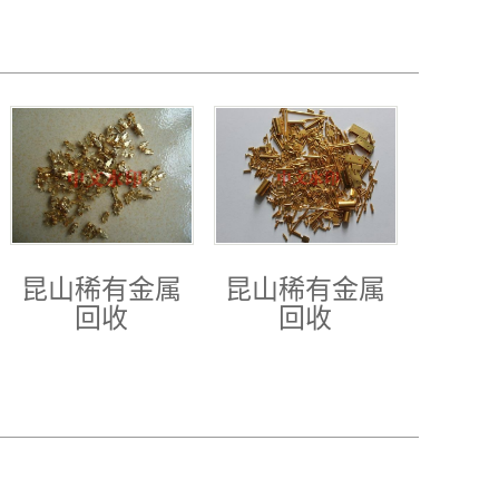
昆山稀有金属
昆山稀有金属
回收
回收