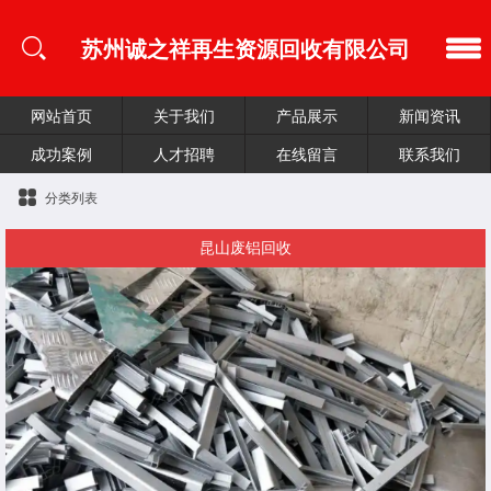
苏州诚之祥再生资源回收有限公司
网站首页
关于我们
产品展示
新闻资讯
成功案例
人才招聘
在线留言
联系我们
分类列表
昆山废铝回收