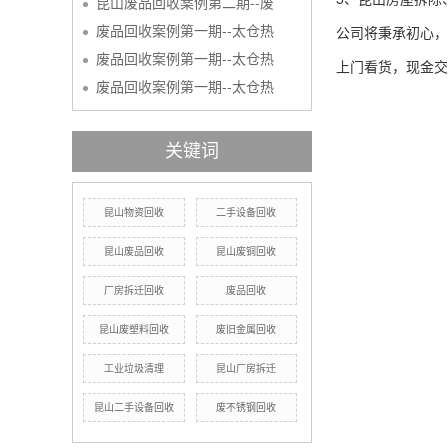
昆山废品回收案例第二期--废
废品回收案例第一期--太仓热
公司将秉承初心，
废品回收案例第一期--太仓热
上门看货，现金交
废品回收案例第一期--太仓热
关键词
昆山物资回收
二手设备回收
昆山废品回收
昆山废铜回收
厂房拆迁回收
废品回收
昆山废塑料回收
废旧金属回收
工业垃圾清理
昆山厂房拆迁
昆山二手设备回收
废不锈钢回收