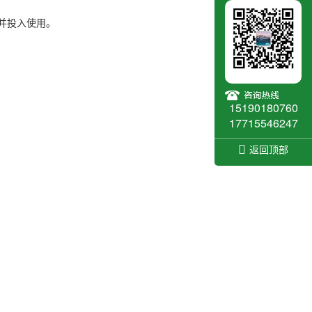
并投入使用。
15190180760
17715546247
返回顶部