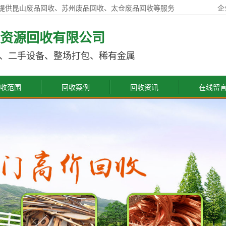
提供昆山废品回收、苏州废品回收、太仓废品回收等服务
企
资源回收有限公司
、二手设备、整场打包、稀有金属
收范围
回收案例
回收资讯
在线留