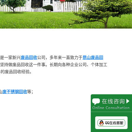
是一家新兴
废品回收
公司，多年来一直致力于
昆山废品回
坚持做废品回收这一件事。长期向各种企业公司、个体加工
年的废品回收经验。
山
废不锈钢回收
等；