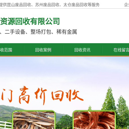
提供昆山废品回收、苏州废品回收、太仓废品回收等服务
企
资源回收有限公司
、二手设备、整场打包、稀有金属
收范围
回收案例
回收资讯
在线留