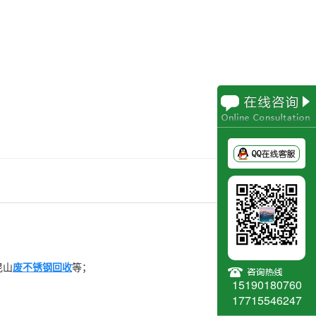
昆山
废不锈钢回收
等；
15190180760
17715546247