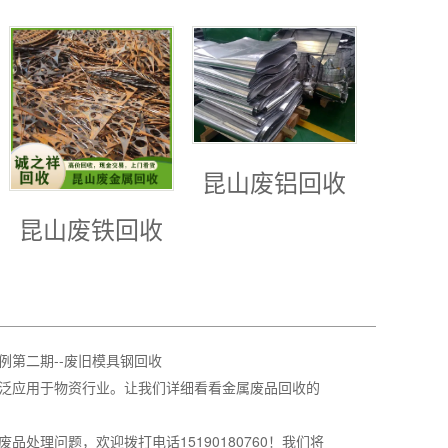
昆山废铝回收
昆山废铁回收
例第二期--废旧模具钢回收
泛应用于物资行业。让我们详细看看金属废品回收的
品处理问题，欢迎拨打电话15190180760！我们将