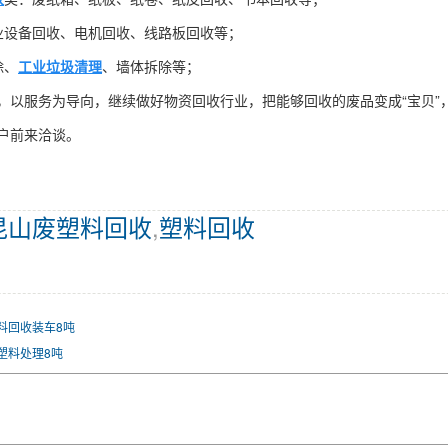
业设备回收、电机回收、线路板回收等；
除、
工业垃圾清理
、墙体拆除等；
，以服务为导向，继续做好物资回收行业，把能够回收的废品变成“宝贝”
户前来洽谈。
昆山废塑料回收
,
塑料回收
料回收装车8吨
塑料处理8吨