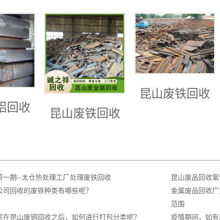
昆山废铁回收
铝回收
昆山废铁回收
第一期--太仓热处理工厂处理废铁回收
昆山废品回收案
公司回收的废铁种类有哪些呢？
金属废品回收广
范围
家在昆山废铜回收之后，如何进行打包分类呢？
疫情期间，如有废