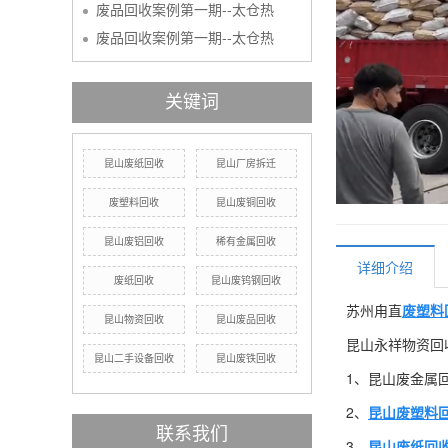
废品回收案例第一期--太仓热
废品回收案例第一期--太仓热
关键词
昆山废纸回收
昆山厂房拆迁
废塑料回收
昆山废铜回收
昆山废铝回收
稀有金属回收
详细介绍
废纸回收
昆山废钨钢回收
苏州甪直
废塑料
昆山物资回收
昆山废品回收
昆山永祥物资回
昆山二手设备回收
昆山废铁回收
1、昆山废金属
2、
昆山废塑料
联系我们
3、
昆山废纸回