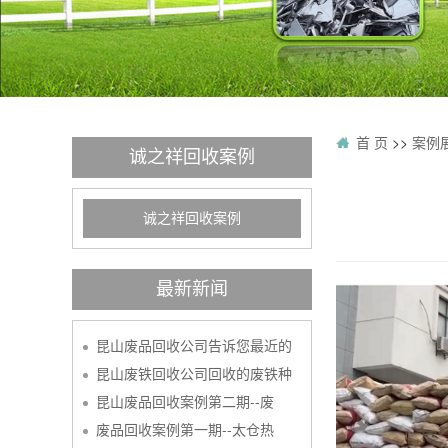
首 页
>>
案例
诚之祥回收案例
诚之祥回收案例
最新新闻
昆山废品回收公司告诉您最近的
昆山废铁回收公司回收的废铁种
昆山废品回收案例第二期--废
废品回收案例第一期--太仓热